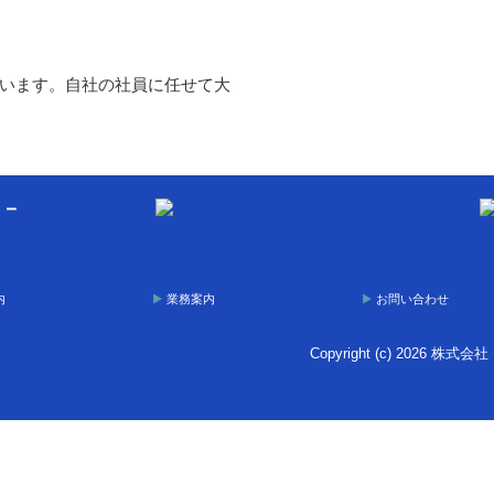
います。自社の社員に任せて大
タ－
内
業務案内
お問い合わせ
Copyright (c) 2026