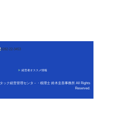
経営者オススメ情報
 株式会社 タック経営管理センタ－・税理士 鈴木圭吾事務所 All Rights
Reserved.