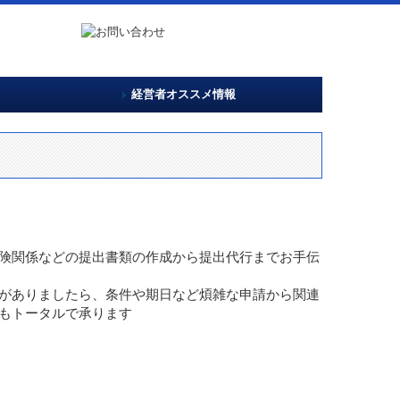
経営者オススメ情報
ポリシー
税務カレンダー
険関係などの提出書類の作成から提出代行までお手伝
がありましたら、条件や期日など煩雑な申請から関連
もトータルで承ります