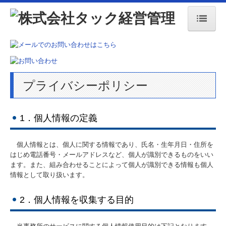
ホーム
会社案内
ご相談･ご契約の流れ
プライバシーポリシー
求人情報
1．個人情報の定義
セミナー案内
リンク
個人情報とは、個人に関する情報であり、氏名・生年月日・住所を
はじめ電話番号・メールアドレスなど、個人が識別できるものをいい
業務案内
ます。また、組み合わせることによって個人が識別できる情報も個人
情報として取り扱います。
創業・起業支援
2．個人情報を収集する目的
税務･会計
法務・行政対応