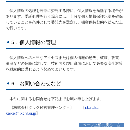
個人情報の処理を外部に委託する際に、個人情報を預託する場合が
あります。委託処理を行う場合には、十分な個人情報保護水準を確保
していることを条件として委託先を選定し、機密保持契約を結んだ上
で行います。
5．個人情報の管理
個人情報への不当なアクセスまたは個人情報の紛失、破壊、改竄、
漏洩などの危険に対して、技術面及び組織面において必要な安全対策
を継続的に講じるよう努めてまいります。
6．お問い合わせなど
本件に関するお問合せは下記までお願い申し上げます。
【株式会社タック経営管理センタ－】 【
r.tanaka-
kaikei@tkcnf.or.jp
】
ページ上部に戻る △